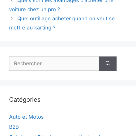
Quels sont les avantages d’acheter une
voiture chez un pro ?
Quel outillage acheter quand on veut se
mettre au karting ?
Rechercher :
Catégories
Auto et Motos
B2B