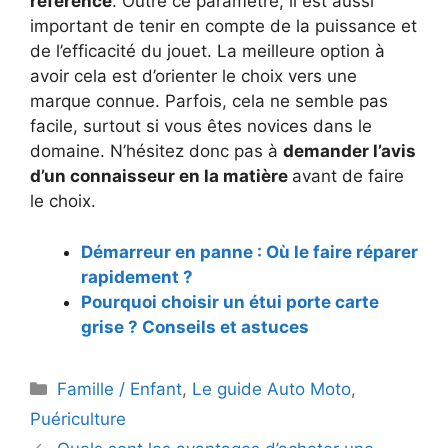
référence
. Outre ce paramètre, il est aussi
important de tenir en compte de la puissance et
de l’efficacité du jouet. La meilleure option à
avoir cela est d’orienter le choix vers une
marque connue. Parfois, cela ne semble pas
facile, surtout si vous êtes novices dans le
domaine. N’hésitez donc pas à
demander l’avis
d’un connaisseur en la matière
avant de faire
le choix.
Démarreur en panne : Où le faire réparer
rapidement ?
Pourquoi choisir un étui porte carte
grise ? Conseils et astuces
Catégories
Famille / Enfant
,
Le guide Auto Moto
,
Puériculture