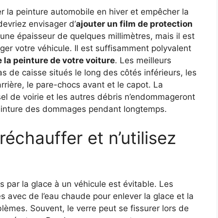
la peinture automobile en hiver et empêcher la
devriez envisager d’
ajouter un film de protection
 une épaisseur de quelques millimètres, mais il est
téger votre véhicule. Il est suffisamment polyvalent
e la peinture de votre voiture
. Les meilleurs
s de caisse situés le long des côtés inférieurs, les
rière, le pare-chocs avant et le capot. La
sel de voirie et les autres débris n’endommageront
 peinture des dommages pendant longtemps.
réchauffer et n’utilisez
ar la glace à un véhicule est évitable. Les
s avec de l’eau chaude pour enlever la glace et la
lèmes. Souvent, le verre peut se fissurer lors de