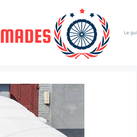
Le gu