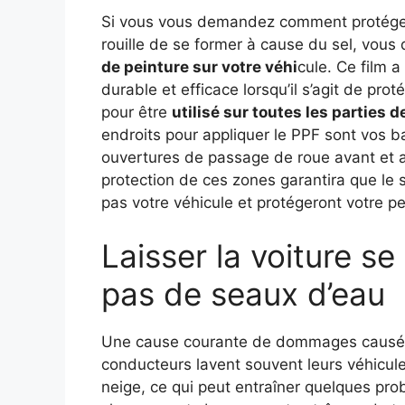
Si vous vous demandez comment protéger 
rouille de se former à cause du sel, vous 
de peinture sur votre véhi
cule. Ce film a
durable et efficace lorsqu’il s’agit de pro
pour être
utilisé sur toutes les parties d
endroits pour appliquer le PPF sont vos ba
ouvertures de passage de roue avant et ar
protection de ces zones garantira que le 
pas votre véhicule et protégeront votre
Laisser la voiture se 
pas de seaux d’eau
Une cause courante de dommages causés p
conducteurs lavent souvent leurs véhicule
neige, ce qui peut entraîner quelques prob