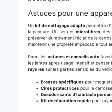
Astuces pour une appar
Un
kit de nettoyage adapté
permettra d’o
la peinture. Utiliser des
microfibres
, des
préserver durablement l’éclat de la carro
maintenir une propreté impeccable tout en
Parmi les
astuces et conseils auto
favori
les jantes après usage intensif et penser
rayures
sur les parties sensibles du véhic
Brosses spécifiques
pour moquette
Cires protectrices
pour la carrosse
Désodorisants d’habitacle person
Kit de réparation rapide
pour rayur