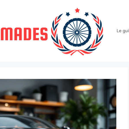
Le gu