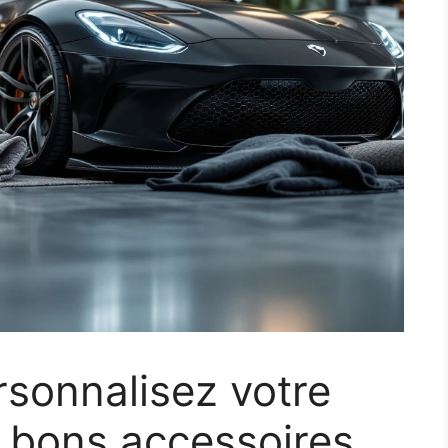
rsonnalisez votre
s bons accessoires