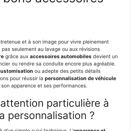
ntretenue et à son image pour vivre pleinement
e pas seulement au lavage ou aux révisions
re
grâce aux
accessoires automobiles
devient un
rencier ou rendre sa conduite encore plus agréable.
customisation
ou adepte des petits détails
ions pour réussir la
personnalisation de véhicule
 – son apparence et ses performances.
attention particulière à
 la personnalisation ?
 d’un simple suivi technique. L’
apparence et