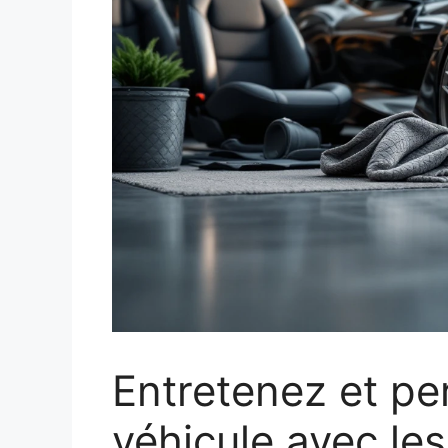
Entretenez et pe
véhicule avec le