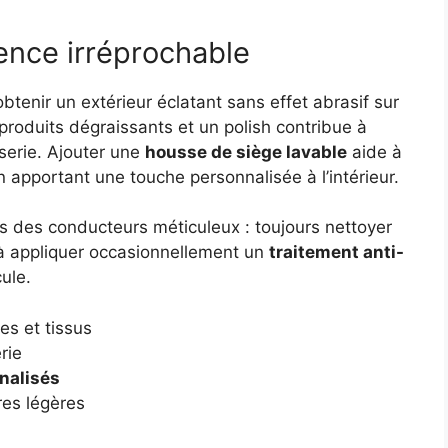
ence irréprochable
btenir un extérieur éclatant sans effet abrasif sur
 produits dégraissants et un polish contribue à
sserie. Ajouter une
housse de siège lavable
aide à
 apportant une touche personnalisée à l’intérieur.
s des conducteurs méticuleux : toujours nettoyer
 à appliquer occasionnellement un
traitement anti-
ule.
s et tissus
rie
nalisés
es légères