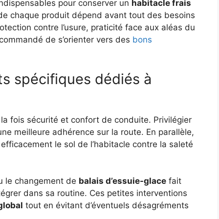
indispensables pour conserver un
habitacle frais
 de chaque produit dépend avant tout des besoins
rotection contre l’usure, praticité face aux aléas du
 recommandé de s’orienter vers des
bons
s spécifiques dédiés à
a fois sécurité et confort de conduite. Privilégier
e meilleure adhérence sur la route. En parallèle,
efficacement le sol de l’habitacle contre la saleté
 le changement de
balais d’essuie-glace
fait
égrer dans sa routine. Ces petites interventions
global
tout en évitant d’éventuels désagréments