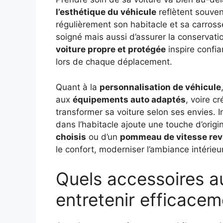
l’esthétique du véhicule
reflètent souvent
régulièrement son habitacle et sa carros
soigné mais aussi d’assurer la conservatio
voiture propre et protégée
inspire confia
lors de chaque déplacement.
Quant à la
personnalisation de véhicule
aux
équipements auto adaptés
, voire c
transformer sa voiture selon ses envies. 
dans l’habitacle ajoute une touche d’orig
choisis
ou d’un
pommeau de vitesse revi
le confort, moderniser l’ambiance intérieur
Quels accessoires a
entretenir efficacem