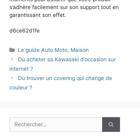
s’adhère facilement sur son support tout en
garantissant son effet.
d6ce62d1fe
Catégories
Le guide Auto Moto
,
Maison
Où acheter sa Kawasaki d’occasion sur
internet ?
Où trouver un covering qui change de
couleur ?
Rechercher :