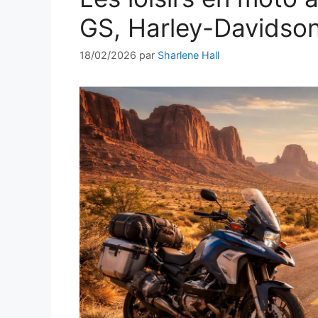
GS, Harley-Davidson
18/02/2026
par
Sharlene Hall