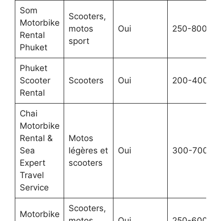
Som
Scooters,
Motorbike
motos
Oui
250-800
Rental
sport
Phuket
Phuket
Scooter
Scooters
Oui
200-400
Rental
Chai
Motorbike
Rental &
Motos
Sea
légères et
Oui
300-700
Expert
scooters
Travel
Service
Scooters,
Motorbike
motos
Oui
250-600