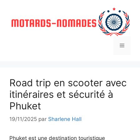
Aller
au
contenu
Menu
Road trip en scooter avec
itinéraires et sécurité à
Phuket
19/11/2025
par
Sharlene Hall
Phuket est une destination touristique