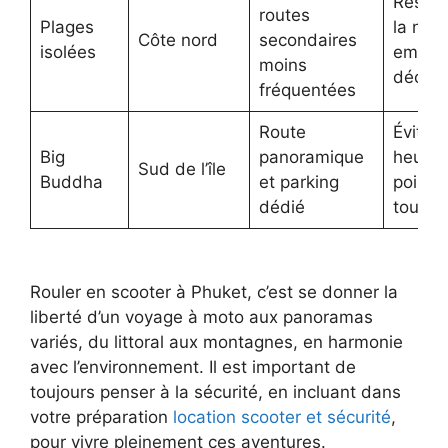
Respec
routes
Plages
la natu
Côte nord
secondaires
isolées
emport
moins
déche
fréquentées
Route
Éviter
Big
panoramique
heures
Sud de l’île
Buddha
et parking
pointe
dédié
tourist
Rouler en scooter à Phuket, c’est se donner la
liberté d’un voyage à moto aux panoramas
variés, du littoral aux montagnes, en harmonie
avec l’environnement. Il est important de
toujours penser à la sécurité, en incluant dans
votre préparation
location scooter et sécurité
,
pour vivre pleinement ces aventures.