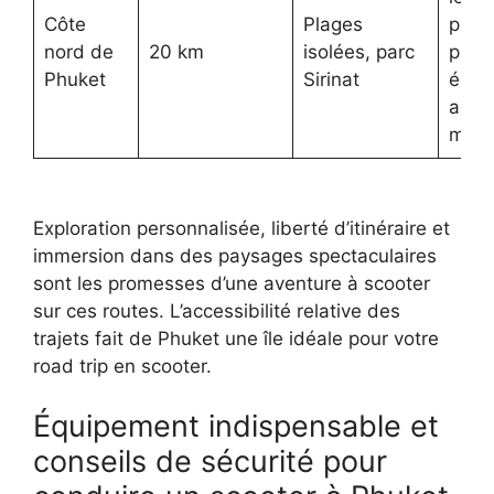
Côte
Plages
prot
nord de
20 km
isolées, parc
pren
Phuket
Sirinat
équi
anti-
mous
Exploration personnalisée, liberté d’itinéraire et
immersion dans des paysages spectaculaires
sont les promesses d’une aventure à scooter
sur ces routes. L’accessibilité relative des
trajets fait de Phuket une île idéale pour votre
road trip en scooter.
Équipement indispensable et
conseils de sécurité pour