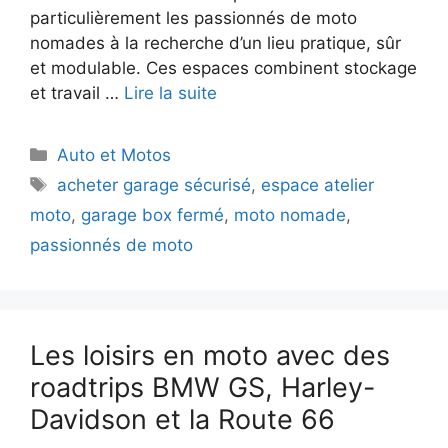
particulièrement les passionnés de moto
nomades à la recherche d’un lieu pratique, sûr
et modulable. Ces espaces combinent stockage
et travail …
Lire la suite
Catégories
Auto et Motos
Étiquettes
acheter garage sécurisé
,
espace atelier
moto
,
garage box fermé
,
moto nomade
,
passionnés de moto
Les loisirs en moto avec des
roadtrips BMW GS, Harley-
Davidson et la Route 66