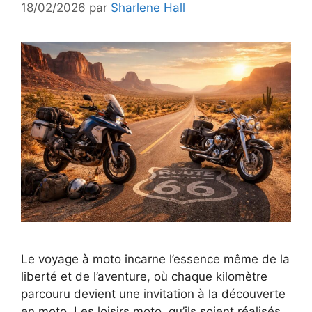
18/02/2026
par
Sharlene Hall
Le voyage à moto incarne l’essence même de la
liberté et de l’aventure, où chaque kilomètre
parcouru devient une invitation à la découverte
en moto. Les loisirs moto, qu’ils soient réalisés