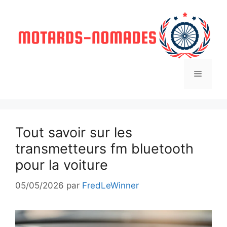
Aller
au
contenu
Menu
Tout savoir sur les
transmetteurs fm bluetooth
pour la voiture
05/05/2026
par
FredLeWinner