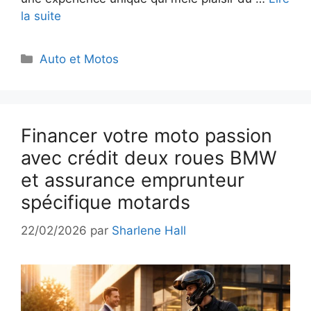
la suite
Catégories
Auto et Motos
Financer votre moto passion
avec crédit deux roues BMW
et assurance emprunteur
spécifique motards
22/02/2026
par
Sharlene Hall