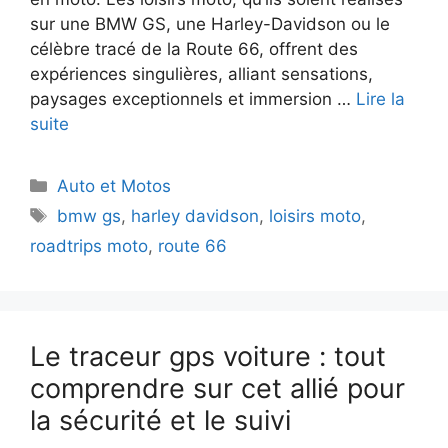
sur une BMW GS, une Harley-Davidson ou le
célèbre tracé de la Route 66, offrent des
expériences singulières, alliant sensations,
paysages exceptionnels et immersion …
Lire la
suite
Catégories
Auto et Motos
Étiquettes
bmw gs
,
harley davidson
,
loisirs moto
,
roadtrips moto
,
route 66
Le traceur gps voiture : tout
comprendre sur cet allié pour
la sécurité et le suivi