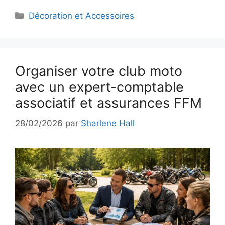
Catégories
Décoration et Accessoires
Organiser votre club moto
avec un expert-comptable
associatif et assurances FFM
28/02/2026
par
Sharlene Hall