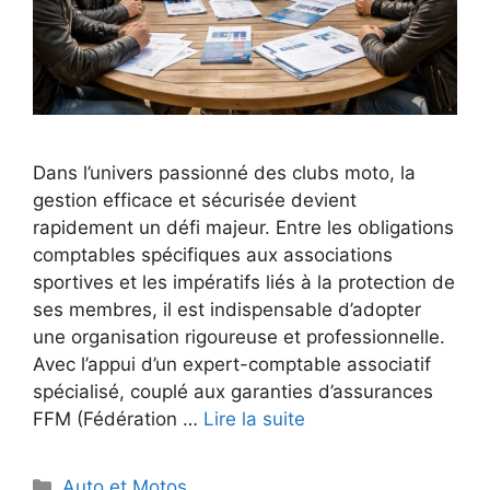
Dans l’univers passionné des clubs moto, la
gestion efficace et sécurisée devient
rapidement un défi majeur. Entre les obligations
comptables spécifiques aux associations
sportives et les impératifs liés à la protection de
ses membres, il est indispensable d’adopter
une organisation rigoureuse et professionnelle.
Avec l’appui d’un expert-comptable associatif
spécialisé, couplé aux garanties d’assurances
FFM (Fédération …
Lire la suite
Catégories
Auto et Motos