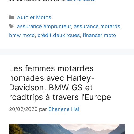
Catégories
Auto et Motos
Étiquettes
assurance emprunteur
,
assurance motards
,
bmw moto
,
crédit deux roues
,
financer moto
Les femmes motardes
nomades avec Harley-
Davidson, BMW GS et
roadtrips à travers l’Europe
20/02/2026
par
Sharlene Hall