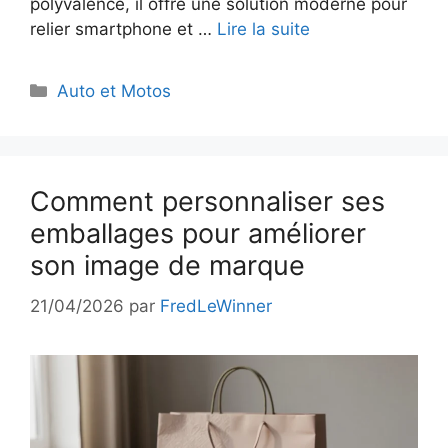
polyvalence, il offre une solution moderne pour
relier smartphone et …
Lire la suite
Catégories
Auto et Motos
Comment personnaliser ses
emballages pour améliorer
son image de marque
21/04/2026
par
FredLeWinner