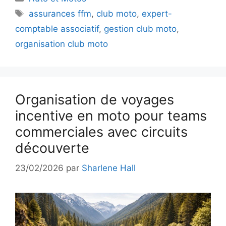
Étiquettes
assurances ffm
,
club moto
,
expert-
comptable associatif
,
gestion club moto
,
organisation club moto
Organisation de voyages
incentive en moto pour teams
commerciales avec circuits
découverte
23/02/2026
par
Sharlene Hall