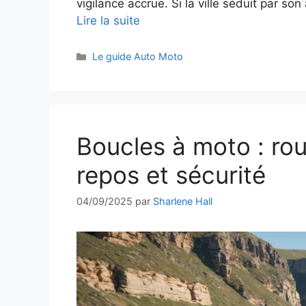
vigilance accrue. Si la ville séduit par s
Lire la suite
Catégories
Le guide Auto Moto
Boucles à moto : rou
repos et sécurité
04/09/2025
par
Sharlene Hall