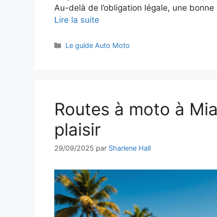
Au-delà de l’obligation légale, une bonn
Lire la suite
Catégories
Le guide Auto Moto
Routes à moto à Miam
plaisir
29/09/2025
par
Sharlene Hall