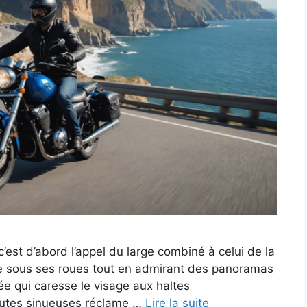
c’est d’abord l’appel du large combiné à celui de la
alte sous ses roues tout en admirant des panoramas
lée qui caresse le visage aux haltes
routes sinueuses réclame …
Lire la suite