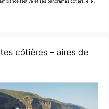
on ambiance festive et ses panoramas côtiers, elle …
tes côtières – aires de