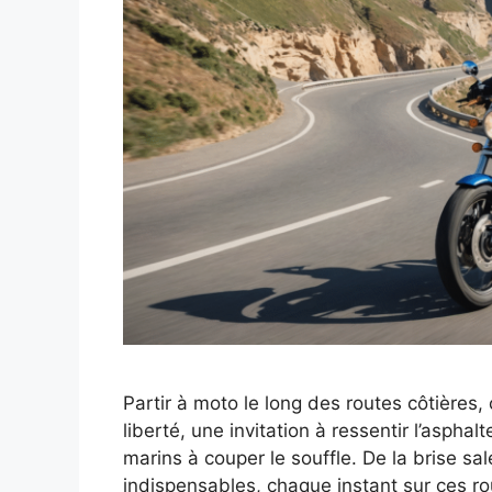
Partir à moto le long des routes côtières, 
liberté, une invitation à ressentir l’asph
marins à couper le souffle. De la brise sa
indispensables, chaque instant sur ces 