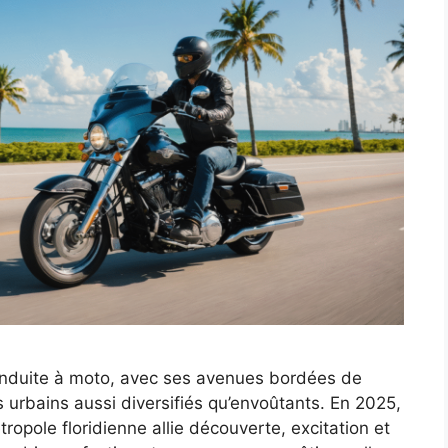
conduite à moto, avec ses avenues bordées de
s urbains aussi diversifiés qu’envoûtants. En 2025,
ropole floridienne allie découverte, excitation et