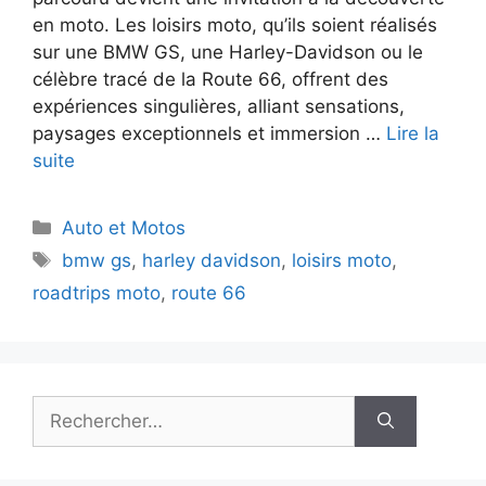
en moto. Les loisirs moto, qu’ils soient réalisés
sur une BMW GS, une Harley-Davidson ou le
célèbre tracé de la Route 66, offrent des
expériences singulières, alliant sensations,
paysages exceptionnels et immersion …
Lire la
suite
Catégories
Auto et Motos
Étiquettes
bmw gs
,
harley davidson
,
loisirs moto
,
roadtrips moto
,
route 66
Rechercher :