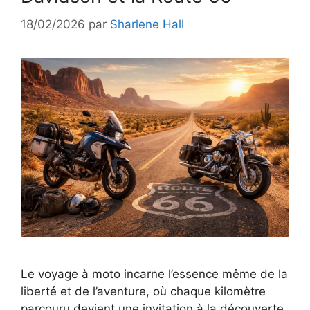
18/02/2026
par
Sharlene Hall
Le voyage à moto incarne l’essence même de la
liberté et de l’aventure, où chaque kilomètre
parcouru devient une invitation à la découverte