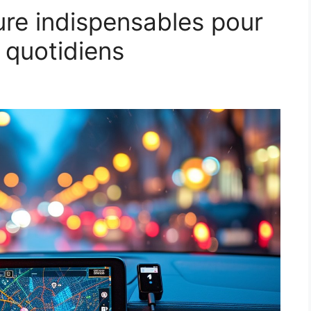
ure indispensables pour
s quotidiens