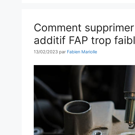
Comment supprimer 
additif FAP trop faib
13/02/2023
par
Fabien Mariolle